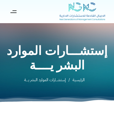
إستشـــارات الموارد
البشر يــــة
الرئيسية
/
إستشـــارات الموارد البشر يــــة