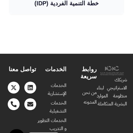
خطة التنمية الفردية (IDP)
روابط
الخدمات
تواصل معنا
سريعة
شريكك
الخدمات
الاستراتيجي لبناء
من نحن
الإستشارية
منظومة الموارد
المدونه
الخدمات
البشرية المتكاملة
التشغيلية
الخدمات التطوير
و التدريب